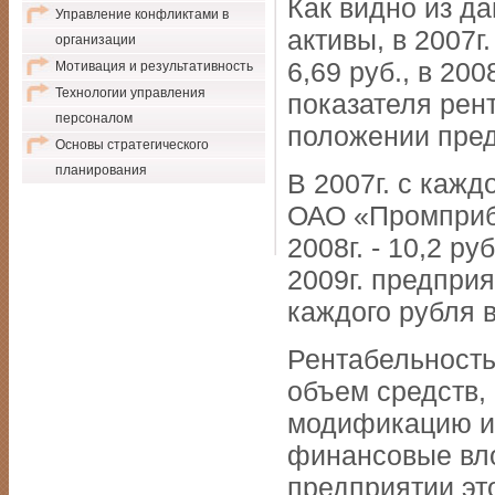
Как видно из да
Управление конфликтами в
активы, в 2007
организации
6,69 руб., в 200
Мотивация и результативность
Технологии управления
показателя рен
персоналом
положении пред
Основы стратегического
планирования
В 2007г. с каж
ОАО «Промприбо
2008г. - 10,2 ру
2009г. предприя
каждого рубля 
Рентабельность
объем средств,
модификацию и 
финансовые вло
предприятии эт