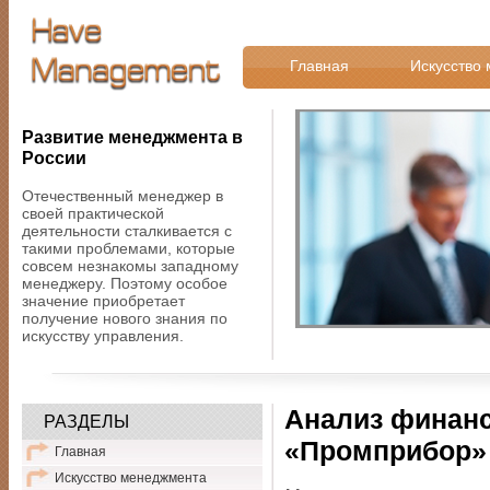
Главная
Искусство
Развитие менеджмента в
России
Отечественный менеджер в
своей практической
деятельности сталкивается с
такими проблемами, которые
совсем незнакомы западному
менеджеру. Поэтому особое
значение приобретает
получение нового знания по
искусству управления.
Анализ финанс
РАЗДЕЛЫ
«Промприбор»
Главная
Искусство менеджмента