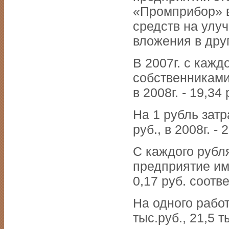
«Промприбор» 
средств на улу
вложения в дру
В 2007г. с кажд
собственниками
в 2008г. - 19,34 
На 1 рубль зат
руб., в 2008г. - 
С каждого рубля
предприятие име
0,17 руб. соотв
На одного работ
тыс.руб., 21,5 т