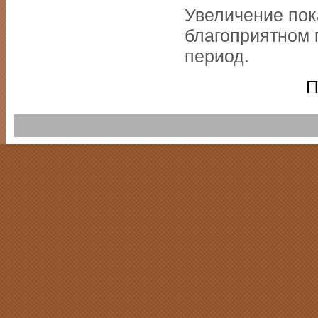
Увеличение пок
благоприятном 
период.
П