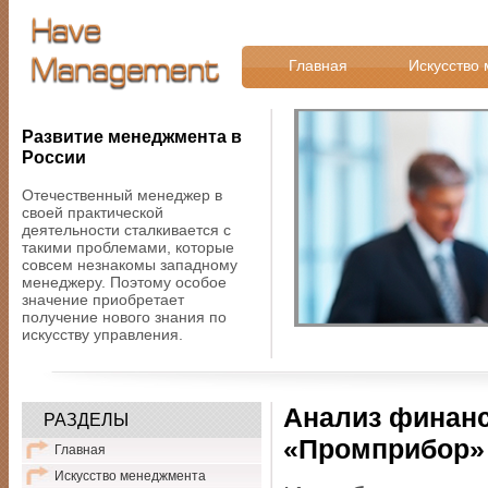
Главная
Искусство
Развитие менеджмента в
России
Отечественный менеджер в
своей практической
деятельности сталкивается с
такими проблемами, которые
совсем незнакомы западному
менеджеру. Поэтому особое
значение приобретает
получение нового знания по
искусству управления.
Анализ финанс
РАЗДЕЛЫ
«Промприбор»
Главная
Искусство менеджмента