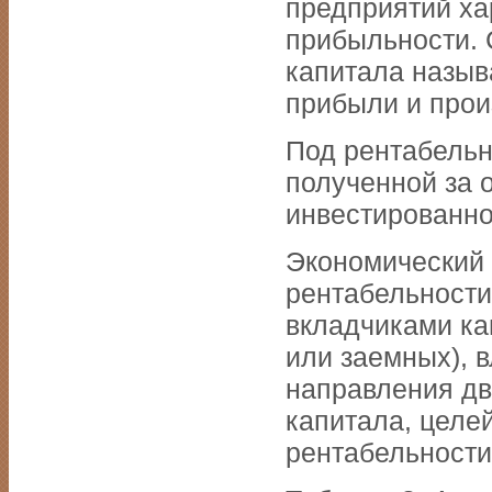
предприятий ха
прибыльности. 
капитала назыв
прибыли и прои
Под рентабельн
полученной за 
инвестированно
Экономический 
рентабельности
вкладчиками ка
или заемных), 
направления дв
капитала, целе
рентабельности