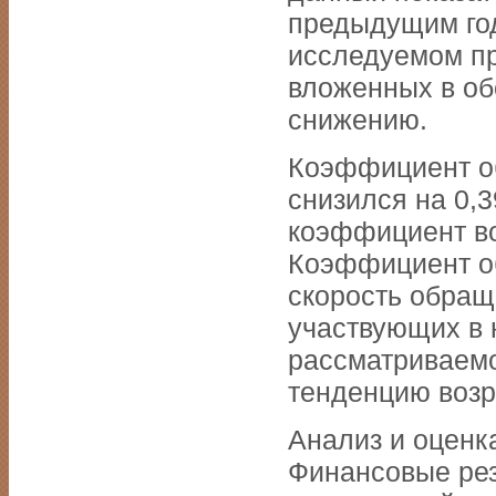
предыдущим год
исследуемом пр
вложенных в об
снижению.
Коэффициент об
снизился на 0,3
коэффициент во
Коэффициент об
скорость обращ
участвующих в 
рассматриваем
тенденцию возр
Анализ и оценк
Финансовые рез