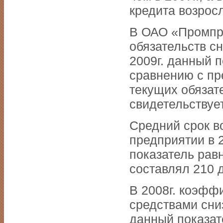
кредита возросл
В ОАО «Промпри
обязательств сн
2009г. данный 
сравнению с п
текущих обязат
свидетельствует
Средний срок в
предприятии в 2
показатель равн
составлял 210 д
В 2008г. коэфф
средствами сниз
данный показат