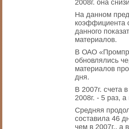
2008г. она снизи
На данном пре
коэффициента 
данного показа
материалов.
В ОАО «Промпри
обновлялись чер
материалов прои
дня.
В 2007г. счета 
2008г. - 5 раз, а
Средняя продол
составила 46 дн
чем в 2007г., а