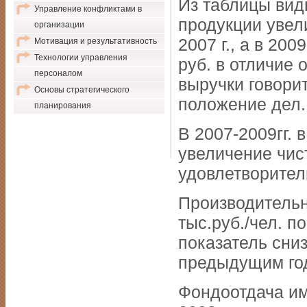
Из таблицы видн
Управление конфликтами в
продукции увел
организации
2007 г., а в 20
Мотивация и результативность
Технологии управления
руб. в отличие 
персоналом
выручки говорит
Основы стратегического
положение дел.
планирования
В 2007-2009гг.
увеличение чис
удовлетворител
Производительно
тыс.руб./чел. п
показатель сниз
предыдущим го
Фондоотдача им