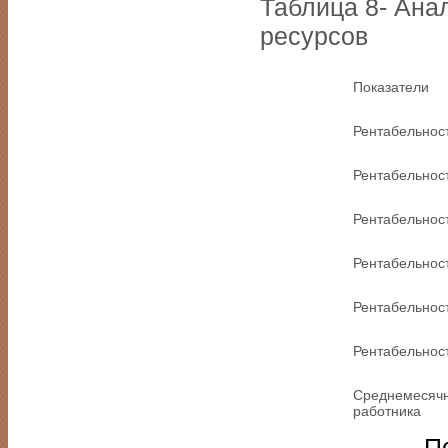
Таблица 8- Ана
ресурсов
Показатели
Рентабельност
Рентабельнос
Рентабельнос
Рентабельност
Рентабельнос
Рентабельност
Среднемесячн
работника
П