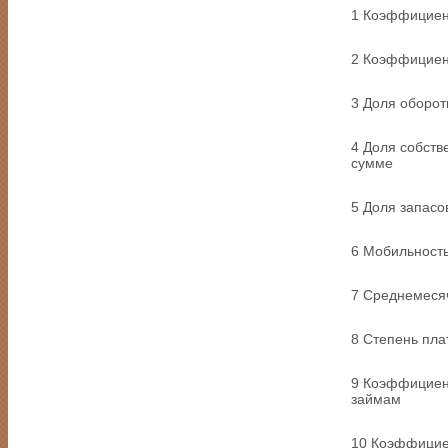
1 Коэффициен
2 Коэффициен
3 Доля оборот
4 Доля собств
сумме
5 Доля запасо
6 Мобильность
7 Среднемеся
8 Степень пл
9 Коэффициент
займам
10 Коэффицие