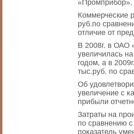
«Промприбор».
Коммерческие ра
руб.по сравнению
отличие от пре
В 2008г. в ОАО
увеличилась на
годом, а в 2009
тыс.руб. по сра
Об удовлетвори
увеличение с к
прибыли отчетн
Затраты на прои
по сравнению с
показатель уме