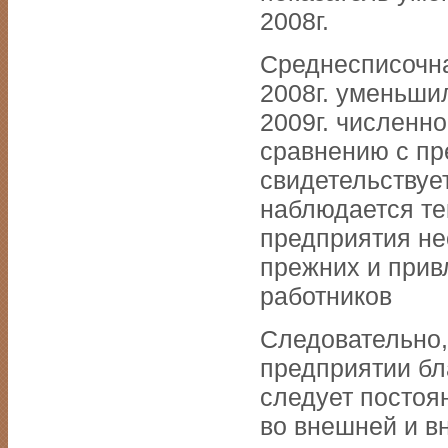
2008г.
Среднесписочна
2008г. уменьшил
2009г. численно
сравнению с п
свидетельствуе
наблюдается те
предприятия н
прежних и при
работников
Следовательно,
предприятии бл
следует постоя
во внешней и в