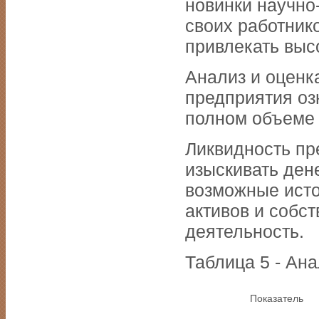
новинки научно
своих работнико
привлекать вы
Анализ и оценк
предприятия оз
полном объеме 
Ликвидность пр
изыскивать ден
возможные исто
активов и собс
деятельность.
Таблица 5 - Ан
Показатель