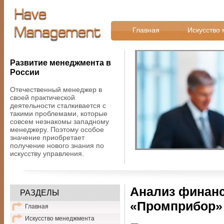
Главная
Искусство
Развитие менеджмента в
России
Отечественный менеджер в
своей практической
деятельности сталкивается с
такими проблемами, которые
совсем незнакомы западному
менеджеру. Поэтому особое
значение приобретает
получение нового знания по
искусству управления.
Анализ финанс
РАЗДЕЛЫ
«Промприбор»
Главная
Искусство менеджмента