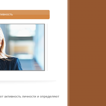
тивность
ют активность личности и определяют