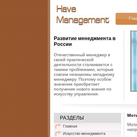
Гла
Развитие менеджмента в
России
Отечественный менеджер в
своей практической
деятельности сталкивается с
такими проблемами, которые
совсем незнакомы западному
менеджеру. Поэтому особое
значение приобретает
получение нового знания по
искусству управления.
Моти
РАЗДЕЛЫ
Моти
Главная
напр
Искусство менеджмента