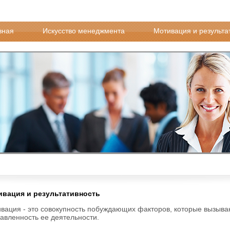
вная
Искусство менеджмента
Мотивация и результа
вация и результативность
вация - это совокупность побуждающих факторов, которые вызыва
авленность ее деятельности.