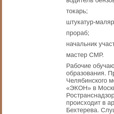
токарь;
штукатур-маляр
прораб;
начальник участ
мастер СМР.
Рабочие обучаю
образования. П
Челябинского м
«ЭКОН» в Москв
Ространснадзор
происходит в а
Бехтерева. Слу