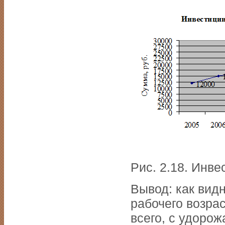
Рис. 2.18. Инв
Вывод: как видн
рабочего возра
всего, с удорож