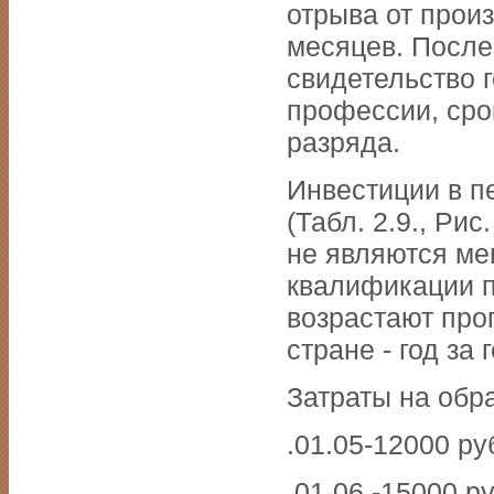
отрыва от прои
месяцев. После
свидетельство 
профессии, сро
разряда.
Инвестиции в п
(Табл. 2.9., Ри
не являются м
квалификации п
возрастают пр
стране - год за
Затраты на обр
.01.05-12000 ру
.01.06.-15000 ру