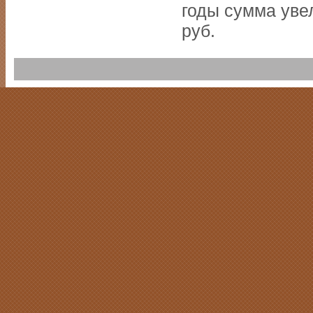
годы сумма увел
руб.