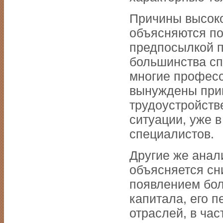
Причины высоко
объясняются по
предпосылкой п
большинства сп
многие професс
вынуждены при
трудоустройств
ситуации, уже в
специалистов.
Другие же анали
объясняется сн
появлением бо
капитала, его 
отраслей, в ча