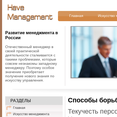
Главная
Искусство
Развитие менеджмента в
России
Отечественный менеджер в
своей практической
деятельности сталкивается с
такими проблемами, которые
совсем незнакомы западному
менеджеру. Поэтому особое
значение приобретает
получение нового знания по
искусству управления.
Способы борьб
РАЗДЕЛЫ
Главная
Текучесть перс
Искусство менеджмента