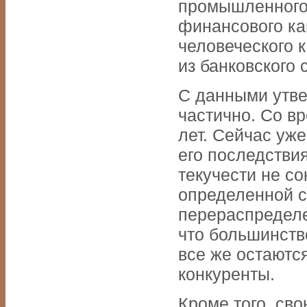
промышленного 
финансового ка
человеческого к
из банковского
С данными утв
частично. Со в
лет. Сейчас уже
его последстви
текучести не со
определенной с
перераспределе
что большинств
все же остаются
конкуренты.
Кроме того, св