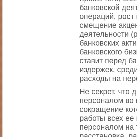
банковской дея
операций, рост
смещение акцен
деятельности (
банковских акти
банковского би
ставит перед б
издержек, сред
расходы на пер
Не секрет, что
персоналом во 
сокращение кот
работы всех ее
персоналом на 
расстановка, р