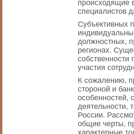
происходящие в
специалистов д
Субъективных п
индивидуальны 
должностных, п
регионах. Суще
собственности 
участия сотруд
К сожалению, п
стороной и бан
особенностей, 
деятельности, 
России. Рассмо
общие черты, п
характерные то