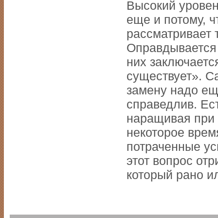
Высокий уровен
еще и потому, ч
рассматривает 
Оправдывается 
них заключаетс
существует». С
замену надо ещ
справедлив. Ест
наращивая при 
некоторое время
потраченные ус
этот вопрос отр
который рано и