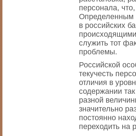
персонала, что,
Определенным п
в российских б
происходящими 
служить тот фа
проблемы.
Российской осо
текучесть перс
отличия в уровн
содержании так
разной величин
значительно ра
постоянно нахо
переходить на р