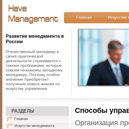
Главная
Искусство
Развитие менеджмента в
России
Отечественный менеджер в
своей практической
деятельности сталкивается с
такими проблемами, которые
совсем незнакомы западному
менеджеру. Поэтому особое
значение приобретает
получение нового знания по
искусству управления.
Способы упра
РАЗДЕЛЫ
Главная
Организация пр
Искусство менеджмента