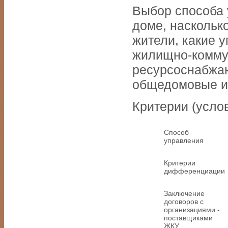
Выбор способа у
доме, наскольк
жители, какие 
жилищно-коммун
ресурсоснабжа
общедомовые и 
Критерии (усло
Способ
управления
Критерии
дифференциации
Заключение
договоров с
организациями -
поставщиками
ЖКУ