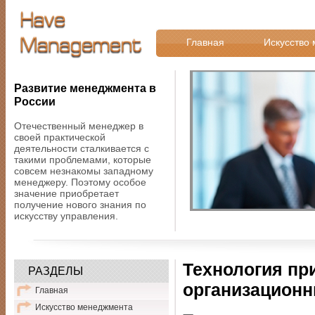
Главная
Искусство
Развитие менеджмента в
России
Отечественный менеджер в
своей практической
деятельности сталкивается с
такими проблемами, которые
совсем незнакомы западному
менеджеру. Поэтому особое
значение приобретает
получение нового знания по
искусству управления.
Технология пр
РАЗДЕЛЫ
организационн
Главная
Искусство менеджмента