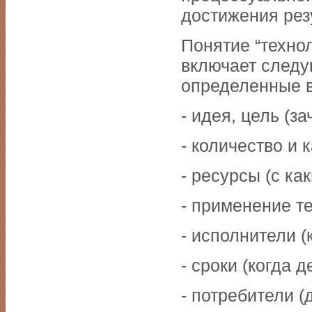
достижения рез
Понятие “техно
включает следу
определенные 
- идея, цель (за
- количество и 
- ресурсы (с ка
- применение те
- исполнители (
- сроки (когда д
- потребители (