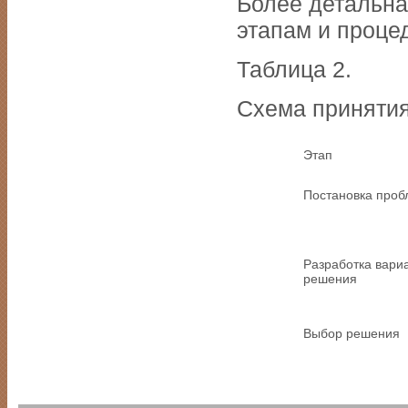
Более детальна
этапам и проце
Таблица 2.
Схема принятия
Этап
Постановка про
Разработка вари
решения
Выбор решения