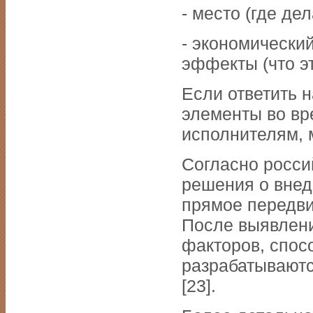
- место (где дел
- экономический
эффекты (что эт
Если ответить 
элементы во вр
исполнителям, 
Согласно росси
решения о внед
прямое передвиж
После выявлени
факторов, спос
разрабатываютс
[23].